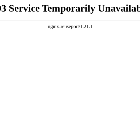
03 Service Temporarily Unavailab
nginx-reuseport/1.21.1